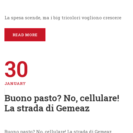
La spesa scende, ma i big tricolori vogliono crescere
READ MORE
30
JANUARY
Buono pasto? No, cellulare!
La strada di Gemeaz
Buono pasto? No, cellulare! La strada di Gemeaz