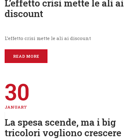
L’effetto crisi mette le ali ai
discount
L’effetto crisi mette le ali ai discount
READ MORE
30
JANUARY
La spesa scende, ma i big
tricolori vogliono crescere