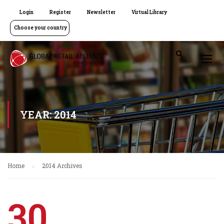
Login
Register
Newsletter
Virtual Library
Choose your country
YEAR: 2014
Home
2014 Archives
30