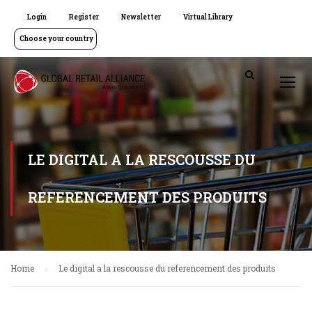
Login
Register
Newsletter
Virtual Library
Choose your country
LE DIGITAL A LA RESCOUSSE DU
REFERENCEMENT DES PRODUITS
Home
Le digital a la rescousse du referencement des produits