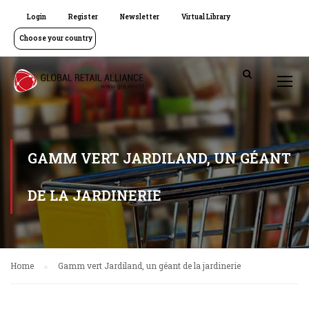
Login
Register
Newsletter
Virtual Library
Choose your country
GAMM VERT JARDILAND, UN GÉANT
DE LA JARDINERIE
Home
Gamm vert Jardiland, un géant de la jardinerie