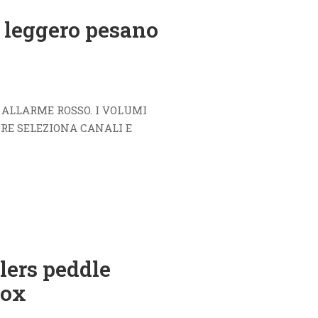
ù leggero pesano
 ALLARME ROSSO. I VOLUMI
RE SELEZIONA CANALI E
ers peddle
box