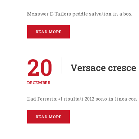
Menswer E-Tailers peddle salvation in a box
READ MORE
20
Versace cresce 
DECEMBER
L’ad Ferraris: «I risultati 2012 sono in linea con
READ MORE