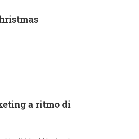
hristmas
eting a ritmo di