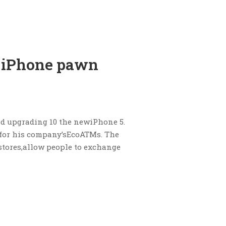
 iPhone pawn
nd upgrading 10 the newiPhone 5.
 for his company’sEcoATMs. The
stores,allow people to exchange