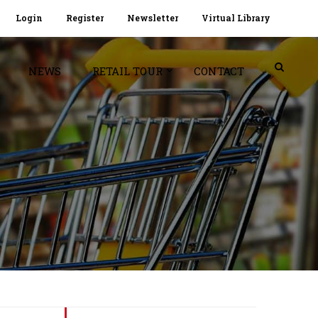
Login
Register
Newsletter
Virtual Library
NEWS
RETAIL TOUR
CONTACT