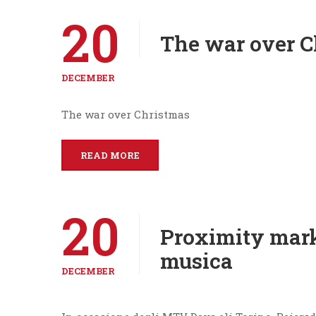
20
The war over C
DECEMBER
The war over Christmas
READ MORE
20
Proximity mark
musica
DECEMBER