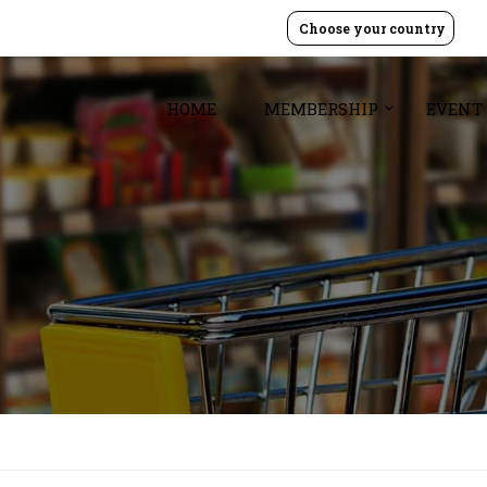
Choose your country
HOME
MEMBERSHIP
EVENT