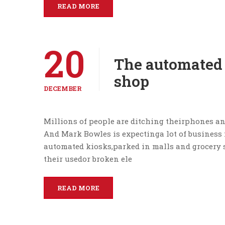
READ MORE
20
The automated
shop
DECEMBER
Millions of people are ditching theirphones a
And Mark Bowles is expectinga lot of business
automated kiosks,parked in malls and grocery 
their usedor broken ele
READ MORE