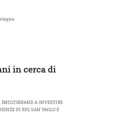
retagna
ani in cerca di
 IMULTIBRAND A INVESTIRE
ENZE DI RIO, SAN PAOLO E