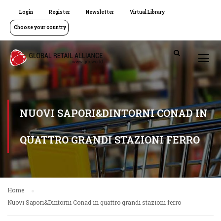
Login
Register
Newsletter
Virtual Library
Choose your country
NUOVI SAPORI&DINTORNI CONAD IN
QUATTRO GRANDI STAZIONI FERRO
Home
Nuovi Sapori&Dintorni Conad in quattro grandi stazioni ferro