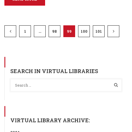
1
…
98
99
100
101
SEARCH IN VIRTUAL LIBRARIES
VIRTUAL LIBRARY ARCHIVE: