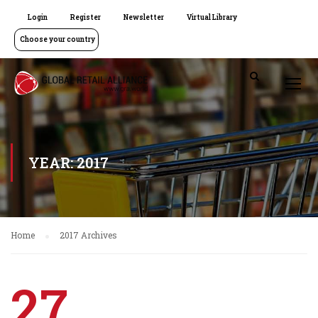
Login
Register
Newsletter
Virtual Library
Choose your country
YEAR: 2017
Home
2017 Archives
27